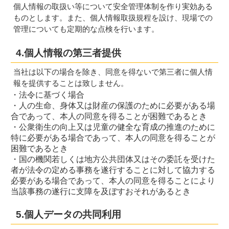
個人情報の取扱い等について安全管理体制を作り実効ある
ものとします。また、個人情報取扱規程を設け、現場での
管理についても定期的な点検を行います。
4.個人情報の第三者提供
当社は以下の場合を除き、同意を得ないで第三者に個人情
報を提供することは致しません。
・法令に基づく場合
・人の生命、身体又は財産の保護のために必要がある場
合であって、本人の同意を得ることが困難であるとき
・公衆衛生の向上又は児童の健全な育成の推進のために
特に必要がある場合であって、本人の同意を得ることが
困難であるとき
・国の機関若しくは地方公共団体又はその委託を受けた
者が法令の定める事務を遂行することに対して協力する
必要がある場合であって、本人の同意を得ることにより
当該事務の遂行に支障を及ぼすおそれがあるとき
5.個人データの共同利用