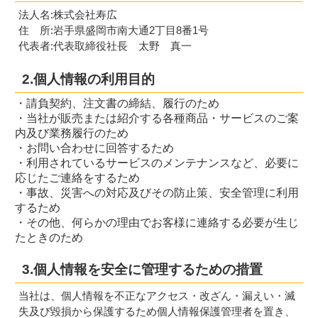
法人名:株式会社寿広
住 所:岩手県盛岡市南大通2丁目8番1号
代表者:代表取締役社長 太野 真一
2.個人情報の利用目的
・請負契約、注文書の締結、履行のため
・当社が販売または紹介する各種商品・サービスのご案
内及び業務履行のため
・お問い合わせに回答するため
・利用されているサービスのメンテナンスなど、必要に
応じたご連絡をするため
・事故、災害への対応及びその防止策、安全管理に利用
するため
・その他、何らかの理由でお客様に連絡する必要が生じ
たときのため
3.個人情報を安全に管理するための措置
当社は、個人情報を不正なアクセス・改ざん・漏えい・滅
失及び毀損から保護するため個人情報保護管理者を置き、