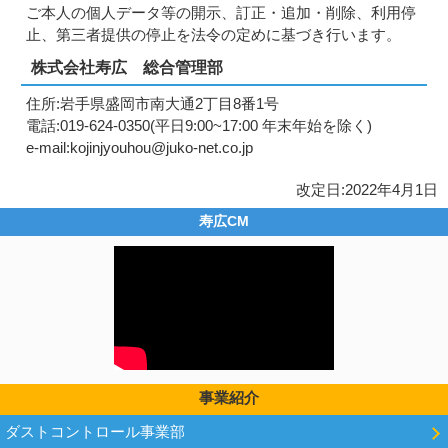
ご本人の個人データ等の開示、訂正・追加・削除、利用停
止、第三者提供の停止を法令の定めに基づき行います。
株式会社寿広 総合管理部
住所:岩手県盛岡市南大通2丁目8番1号
電話:019-624-0350(平日9:00~17:00 年末年始を除く)
e-mail:kojinjyouhou@juko-net.co.jp
改定日:2022年4月1日
寿広CM
事業紹介
ダストコントロール事業部