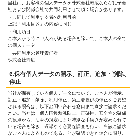
当社は、お客様の個人データを株式会社寿広ならびに子会
社および関係会社で共同利用させて頂く場合があります。
・共同して利用する者の利用目的
上記「利用目的」の内容に同じ
・利用項目
ご本人から特に申入れがある場合を除いて、ご本人の全て
の個人データ
・共同利用の管理責任者
株式会社寿広
6.保有個人データの開示、訂正、追加・削除、
停止
当社が保有している個人データについて、ご本人が開示、
訂正・追加・削除、利用停止、第三者提供の停止をご要望
される場合は、以下お問い合わせ窓口まで直接ご請求くだ
さい。当社は、個人情報漏洩防止、正確性、安全性の確保
の観点から、法令の規定により特別な手続きが定められて
いる場合を除き、遅滞なく必要な調査を行い、当該ご請求
がご本人によるものであることが確認できた場合に限り、