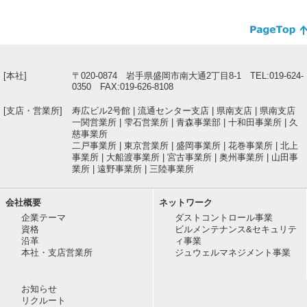
[本社]
〒020-0874 岩手県盛岡市南大通2丁目8-1 TEL:019-624-
0350 FAX:019-626-8108
[支店・営業所]
寿広ビル2号館 | 流通センター支店 | 県南支店 | 県南支店
一関営業所 | 雫石営業所 | 青森事業部 | 十和田事業所 | 久
慈事業所
二戸事業所 | 東京営業所 | 盛岡事業所 | 花巻事業所 | 北上
事業所 | 大船渡事業所 | 宮古事業所 | 奥州事業所 | 山田事
業所 | 遠野事業所 | 三陸事業所
会社概要
ネットワーク
企業テーマ
ダストコントロール事業
資格
ビルメンテナンス&セキュリテ
沿革
ィ事業
本社・支店営業所
ジュウェルマネジメント事業
お知らせ
リクルート