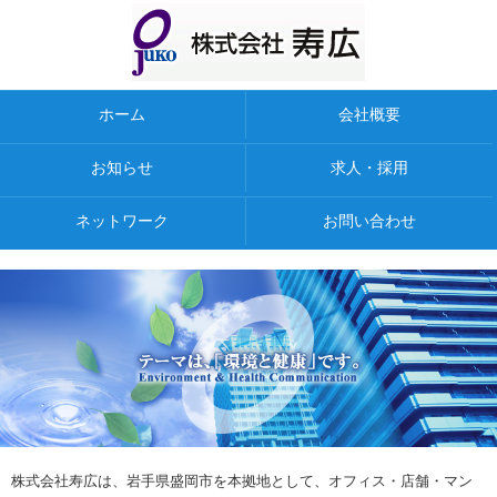
ホーム
会社概要
お知らせ
求人・採用
ネットワーク
お問い合わせ
株式会社寿広は、岩手県盛岡市を本拠地として、オフィス・店舗・マン