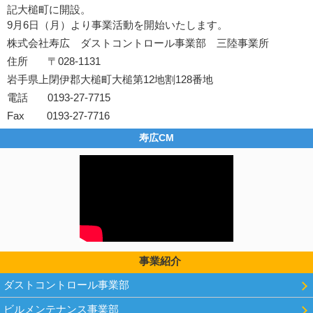
記大槌町に開設。
9月6日（月）より事業活動を開始いたします。
株式会社寿広 ダストコントロール事業部 三陸事業所
住所 〒028-1131
岩手県上閉伊郡大槌町大槌第12地割128番地
電話 0193-27-7715
Fax 0193-27-7716
寿広CM
事業紹介
ダストコントロール事業部
ビルメンテナンス事業部