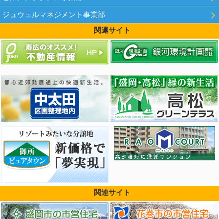
ジュウェルマネジメント事業部
関連サイト
関連サイト