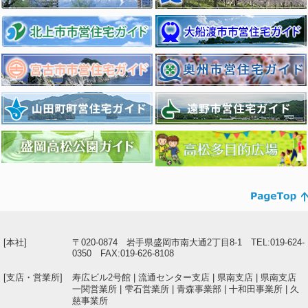
[本社]
〒020-0874 岩手県盛岡市南大通2丁目8-1 TEL:019-624-
0350 FAX:019-626-8108
[支店・営業所]
寿広ビル2号館 | 流通センター支店 | 県南支店 | 県南支店
一関営業所 | 雫石営業所 | 青森事業部 | 十和田事業所 | 久
慈事業所