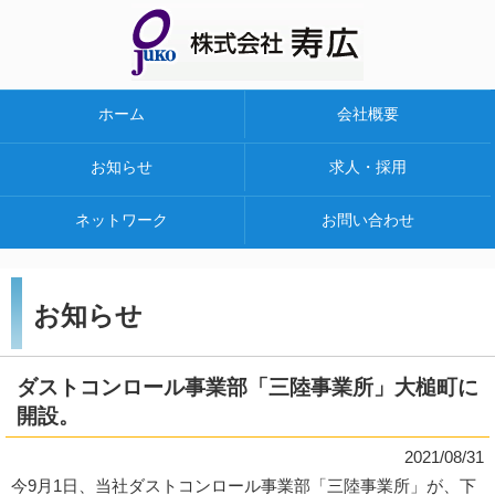
ホーム
会社概要
お知らせ
求人・採用
ネットワーク
お問い合わせ
お知らせ
ダストコンロール事業部「三陸事業所」大槌町に
開設。
2021/08/31
今9月1日、当社ダストコンロール事業部「三陸事業所」が、下