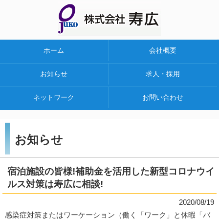
ホーム
会社概要
お知らせ
求人・採用
ネットワーク
お問い合わせ
お知らせ
宿泊施設の皆様!補助金を活用した新型コロナウイ
ルス対策は寿広に相談!
2020/08/19
感染症対策またはワーケーション（働く「ワーク」と休暇「バ