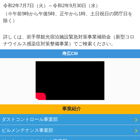
令和2年7月7日（火）～令和2年9月30日（水）
（※午前9時から午後5時、正午から1時、土日祝日の閉庁日を
除く）
詳しくは、岩手県観光宿泊施設緊急対策事業補助金（新型コロ
ナウイルス感染症対策整備事業）でご検索ください。
寿広CM
事業紹介
ダストコントロール事業部
ビルメンテナンス事業部