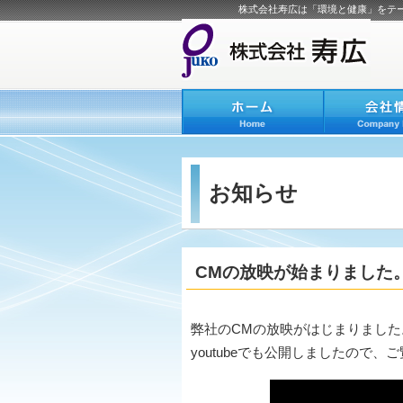
株式会社寿広は「環境と健康」をテ
お知らせ
CMの放映が始まりました
弊社のCMの放映がはじまりました
youtubeでも公開しましたので、