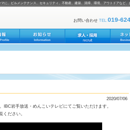
ーマに、ビルメンテナンス、セキュリティ、不動産、建築、清掃、環境、アウトドアなど、
019-62
お問い合わせ
TEL:
。
2020/07/06
。IBC岩手放送・めんこいテレビにてご覧いただけます。
ご覧ください。