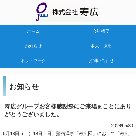
ホーム
会社概要
お知らせ
求人・採用
ネットワーク
お問い合わせ
お知らせ
寿広グループお客様感謝祭にご来場まことにあり
がとうございました。
2019/05/30
5月18日（土）19日（日）鶯宿温泉「寿広園」において「寿広