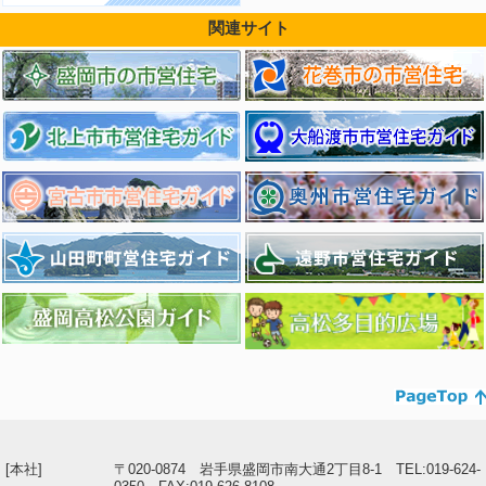
関連サイト
[本社]
〒020-0874 岩手県盛岡市南大通2丁目8-1 TEL:019-624-