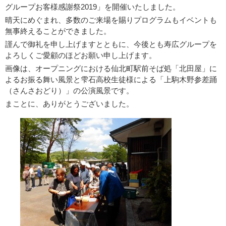
グループお客様感謝祭2019」を開催いたしました。
晴天にめぐまれ、多数のご来場を賜りプログラムもイベントも
無事終えることができました。
謹んで御礼を申し上げますとともに、今後とも寿広グループを
よろしくご愛顧のほどお願い申し上げます。
画像は、オープニングにおける仙北町駅前そば処「北田屋」に
よるお振る舞い風景と雫石高校生徒様による「上駒木野参差踊
（さんさおどり）」の公演風景です。
まことに、ありがとうございました。